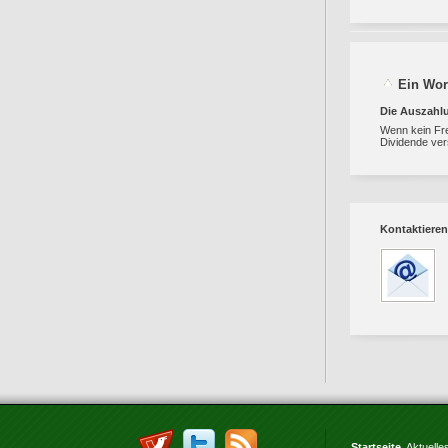
Ein Wor
Die Auszahlu
Wenn kein Frei
Dividende ver
Kontaktieren
Startseite
Aktuelle