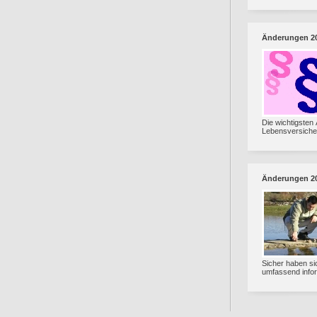
Änderungen 2
Die wichtigsten
Lebensversicher
Änderungen 2
Sicher haben si
umfassend infor