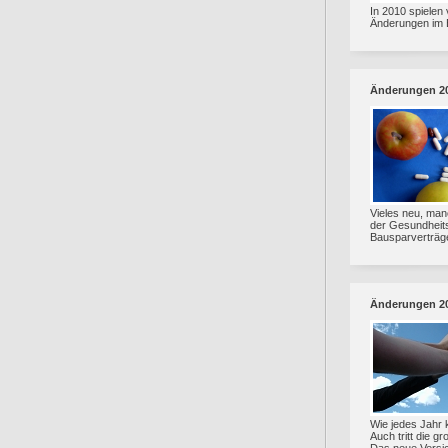
In 2010 spielen
Änderungen im 
Änderungen 2
Vieles neu, man
der Gesundheits
Bausparverträg
Änderungen 2
Wie jedes Jahr 
Auch tritt die 