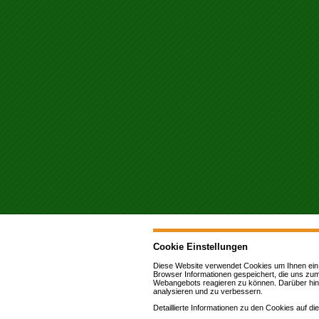
Cookie Einstellungen
Diese Website verwendet Cookies u
m Ihnen ein
Browser Informationen gespeichert, die uns zu
Webangebots reagieren zu können. Darüber hin
analysieren und zu verbessern.
Detaillierte Informationen zu den Cookies auf 