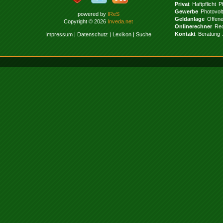
Privat
Haftpflicht
P
Gewerbe
Photovol
powered by
IReS
Geldanlage
Offen
Copyright © 2026
Inveda.net
Onlinerechner
Rec
Kontakt
Beratung
Impressum
|
Datenschutz
|
Lexikon
|
Suche