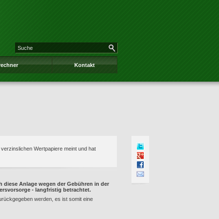
rechner
Kontakt
e verzinslichen Wertpapiere meint und hat
ch diese Anlage wegen der Gebühren in der
ersvorsorge - langfristig betrachtet.
zurückgegeben werden, es ist somit eine