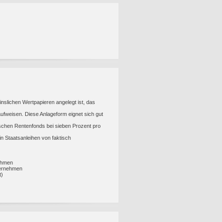
nslichen Wertpapieren angelegt ist, das
ufweisen. Diese Anlageform eignet sich gut
utschen Rentenfonds bei sieben Prozent pro
in Staatsanleihen von faktisch
nehmen
ternehmen
t)