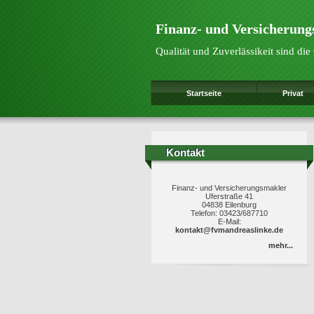
Finanz- und Versicherun
Qualität und Zuverlässikeit sind d
Startseite
Privat
Kontakt
Kontakt
Finanz- und Versicherungsmakler
Uferstraße 41
04838 Eilenburg
Telefon: 03423/687710
E-Mail:
kontakt@fvmandreaslinke.de
mehr...