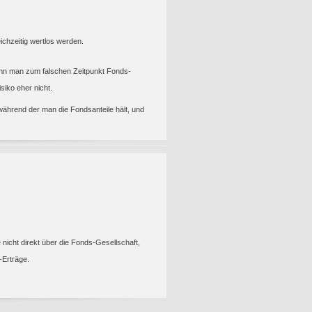
ichzeitig wertlos werden.
wenn man zum falschen Zeitpunkt Fonds-
siko eher nicht.
 während der man die Fondsanteile hält, und
nicht direkt über die Fonds-Gesellschaft,
-Erträge.