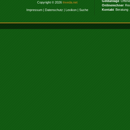
Geldanlage
Offen
Copyright © 2026
Inveda.net
Onlinerechner
Rec
Kontakt
Beratung
Impressum
|
Datenschutz
|
Lexikon
|
Suche